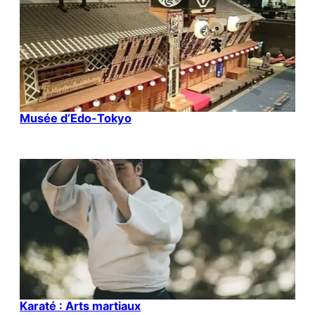
Musée d’Edo-Tokyo
Karaté : Arts martiaux