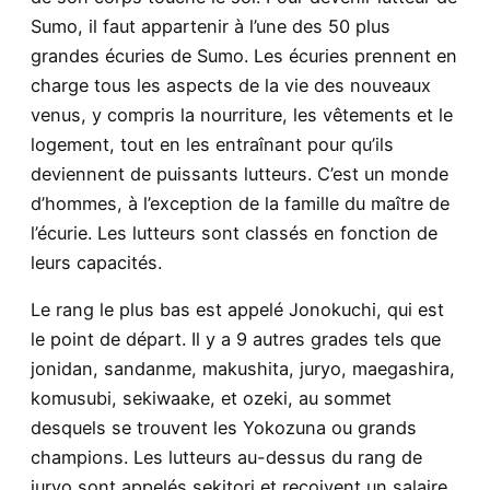
Sumo, il faut appartenir à l’une des 50 plus
grandes écuries de Sumo. Les écuries prennent en
charge tous les aspects de la vie des nouveaux
venus, y compris la nourriture, les vêtements et le
logement, tout en les entraînant pour qu’ils
deviennent de puissants lutteurs. C’est un monde
d’hommes, à l’exception de la famille du maître de
l’écurie. Les lutteurs sont classés en fonction de
leurs capacités.
Le rang le plus bas est appelé Jonokuchi, qui est
le point de départ. Il y a 9 autres grades tels que
jonidan, sandanme, makushita, juryo, maegashira,
komusubi, sekiwaake, et ozeki, au sommet
desquels se trouvent les Yokozuna ou grands
champions. Les lutteurs au-dessus du rang de
juryo sont appelés sekitori et reçoivent un salaire