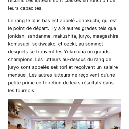
l’écurie. Les lutteurs sont classés en fonction de
leurs capacités.
Le rang le plus bas est appelé Jonokuchi, qui est
le point de départ. Il y a 9 autres grades tels que
jonidan, sandanme, makushita, juryo, maegashira,
komusubi, sekiwaake, et ozeki, au sommet
desquels se trouvent les Yokozuna ou grands
champions. Les lutteurs au-dessus du rang de
juryo sont appelés sekitori et reçoivent un salaire
mensuel. Les autres lutteurs ne reçoivent qu’une
petite prime en fonction de leurs résultats dans
les tournois.