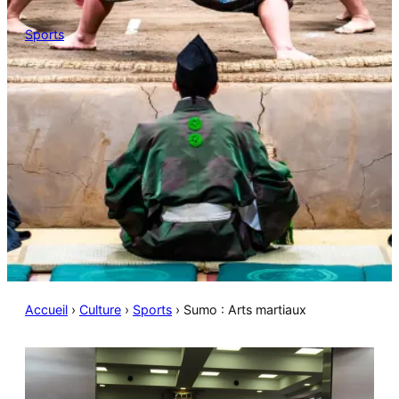
Sports
Accueil
›
Culture
›
Sports
›
Sumo : Arts martiaux