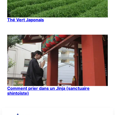
Thé Vert Japonais
Comment prier dans un Jinja (sanctuaire
shintoïste)