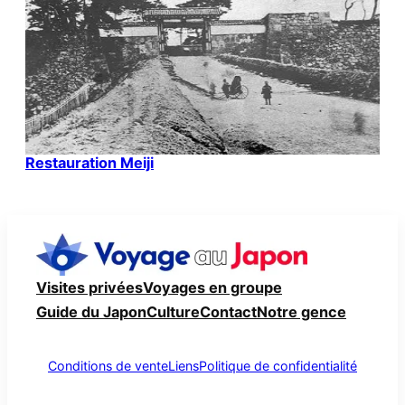
Restauration Meiji
Visites privées
Voyages en groupe
Guide du Japon
Culture
Contact
Notre gence
Conditions de vente
Liens
Politique de confidentialité