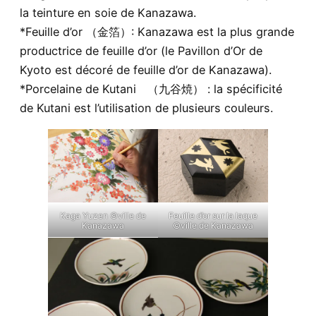
la teinture en soie de Kanazawa.
*Feuille d’or （金箔）: Kanazawa est la plus grande
productrice de feuille d’or (le Pavillon d’Or de
Kyoto est décoré de feuille d’or de Kanazawa).
*Porcelaine de Kutani （九谷焼） : la spécificité
de Kutani est l’utilisation de plusieurs couleurs.
Feuille d’or sur la laque
Kaga Yuzen ©ville de
©ville de Kanazawa
Kanazawa