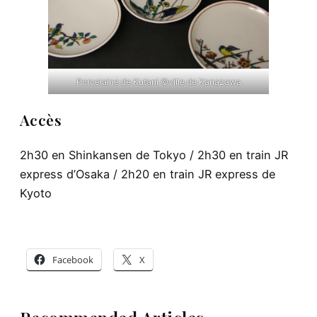
Porcelaine de Kutani ©ville de Kanazawa
Accès
2h30 en Shinkansen de Tokyo / 2h30 en train JR
express d’Osaka / 2h20 en train JR express de
Kyoto
Facebook
X