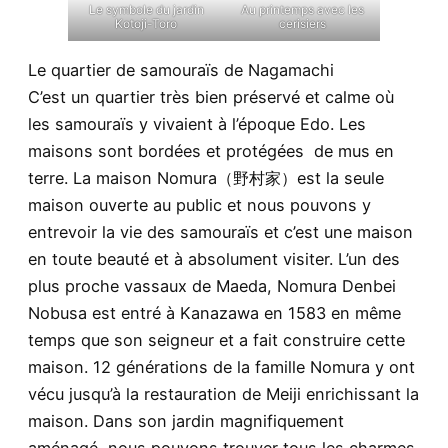
Le symbole du jardin
Au printemps avec les
Kotoji-Toro
cerisiers
Le quartier de samouraïs de Nagamachi
C’est un quartier très bien préservé et calme où
les samouraïs y vivaient à l’époque Edo. Les
maisons sont bordées et protégées de mus en
terre. La maison Nomura（野村家）est la seule
maison ouverte au public et nous pouvons y
entrevoir la vie des samouraïs et c’est une maison
en toute beauté et à absolument visiter. L’un des
plus proche vassaux de Maeda, Nomura Denbei
Nobusa est entré à Kanazawa en 1583 en même
temps que son seigneur et a fait construire cette
maison. 12 générations de la famille Nomura y ont
vécu jusqu’à la restauration de Meiji enrichissant la
maison. Dans son jardin magnifiquement