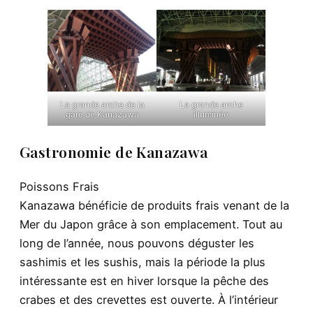
La grande arche de la
La grande arche
gare de Kanazawa
illuminée
Gastronomie de Kanazawa
Poissons Frais
Kanazawa bénéficie de produits frais venant de la
Mer du Japon grâce à son emplacement. Tout au
long de l’année, nous pouvons déguster les
sashimis et les sushis, mais la période la plus
intéressante est en hiver lorsque la pêche des
crabes et des crevettes est ouverte. À l’intérieur