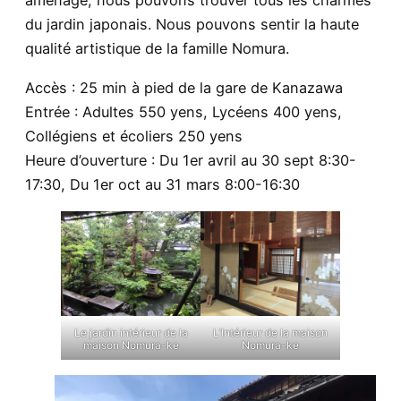
aménagé, nous pouvons trouver tous les charmes
du jardin japonais. Nous pouvons sentir la haute
qualité artistique de la famille Nomura.
Accès : 25 min à pied de la gare de Kanazawa
Entrée : Adultes 550 yens, Lycéens 400 yens,
Collégiens et écoliers 250 yens
Heure d’ouverture : Du 1er avril au 30 sept 8:30-
17:30, Du 1er oct au 31 mars 8:00-16:30
Le jardin intérieur de la
L’Intérieur de la maison
maison Nomura-ke
Nomura-ke