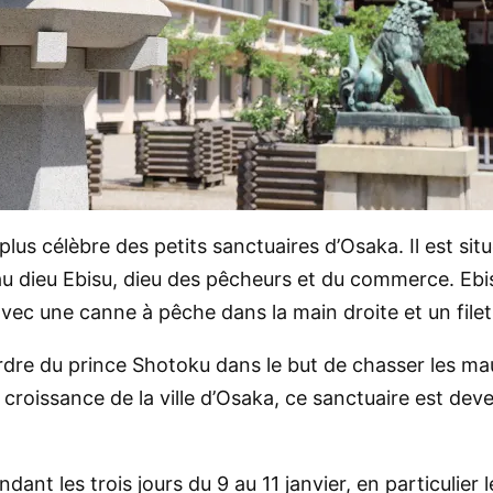
plus célèbre des petits sanctuaires d’Osaka. Il est si
 dieu Ebisu, dieu des pêcheurs et du commerce. Ebisu 
 avec une canne à pêche dans la main droite et un file
dre du prince Shotoku dans le but de chasser les mauv
la croissance de la ville d’Osaka, ce sanctuaire est de
nt les trois jours du 9 au 11 janvier, en particulier l