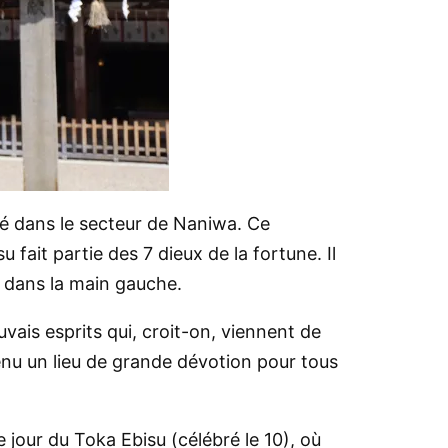
tué dans le secteur de Naniwa. Ce
fait partie des 7 dieux de la fortune. Il
t dans la main gauche.
ais esprits qui, croit-on, viennent de
venu un lieu de grande dévotion pour tous
e jour du Toka Ebisu (célébré le 10), où