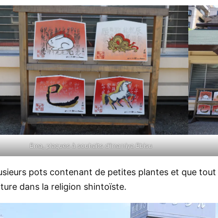
Ema, plaques à souhaits d’Imamiya Ebisu
usieurs pots contenant de petites plantes et que tout 
ture dans la religion shintoïste.