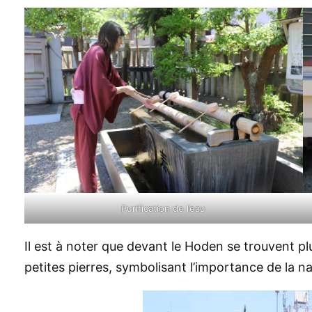
Purification de l’eau
Il est à noter que devant le Hoden se trouvent pl
petites pierres, symbolisant l’importance de la na