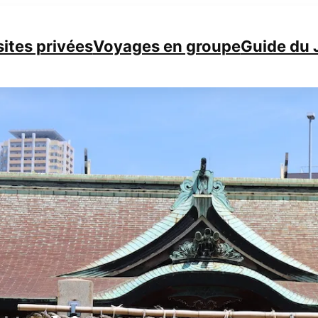
sites privées
Voyages en groupe
Guide du 