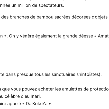
année un million de spectateurs.
t des branches de bambou sacrées décorées d’objets d
 ». On y vénère également la grande déesse « Amatera
nte dans presque tous les sanctuaires shintoïstes).
 là que vous pouvez acheter les amulettes de protecti
u célèbre dieu Inari.
ire appelé « DaiKokuYa ».