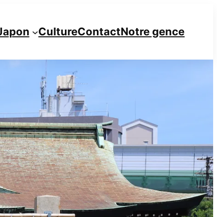
Japon
Culture
Contact
Notre gence