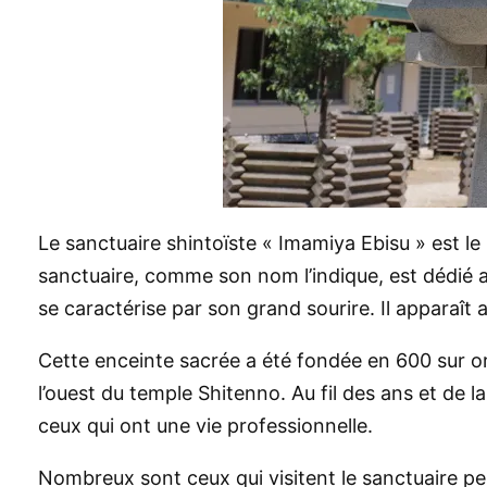
Le sanctuaire shintoïste « Imamiya Ebisu » est le 
sanctuaire, comme son nom l’indique, est dédié au
se caractérise par son grand sourire. Il apparaît
Cette enceinte sacrée a été fondée en 600 sur or
l’ouest du temple Shitenno. Au fil des ans et de 
ceux qui ont une vie professionnelle.
Nombreux sont ceux qui visitent le sanctuaire penda