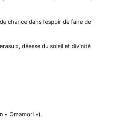
e chance dans l’espoir de faire de
su », déesse du soleil et divinité
on « Omamori »).