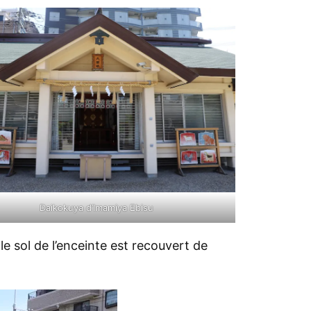
Daikokuya d’Imamiya Ebisu
le sol de l’enceinte est recouvert de