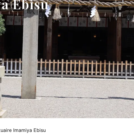
a Ebisu
uaire Imamiya Ebisu