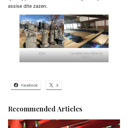
assise dite zazen.
Jizo
La salle pour faire le
zazen
Facebook
X
Recommended Articles