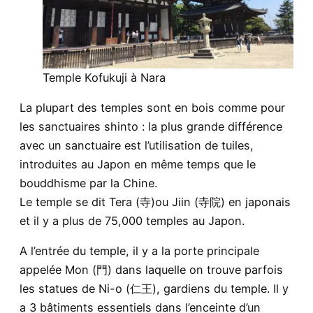
Temple Kofukuji à Nara
La plupart des temples sont en bois comme pour
les sanctuaires shinto : la plus grande différence
avec un sanctuaire est l’utilisation de tuiles,
introduites au Japon en même temps que le
bouddhisme par la Chine.
Le temple se dit Tera (寺)ou Jiin (寺院) en japonais
et il y a plus de 75,000 temples au Japon.
A l’entrée du temple, il y a la porte principale
appelée Mon (門) dans laquelle on trouve parfois
les statues de Ni-o (仁王), gardiens du temple. Il y
a 3 bâtiments essentiels dans l’enceinte d’un