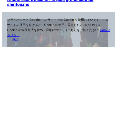
shintoïsme
プライバシーと Cookie: このサイトでは Cookie を使用しています。 この
サイトの使用を続けると、Cookie の使用に同意したとみなされます。
Cookie の管理方法を含め、詳細についてはこちらをご覧ください:
Cookie
ポリシー
承認
Mont Koya ou Koyasan
Visites privées
Voyages en groupe