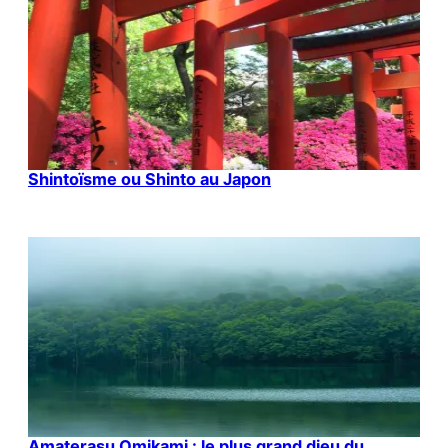
Shintoïsme ou Shinto au Japon
Amaterasu Omikami : le plus grand dieu du