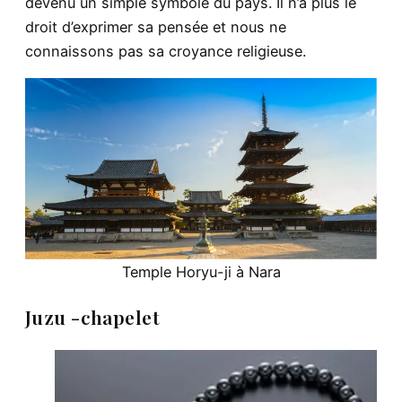
devenu un simple symbole du pays. Il n’a plus le
droit d’exprimer sa pensée et nous ne
connaissons pas sa croyance religieuse.
Temple Horyu-ji à Nara
Juzu -chapelet